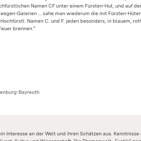
hfürstlichen Namen CF unter einem Fürsten-Hut, und auf de
eegen-Galerien … sahe man wiederum die mit Fürsten-Hüte
Hochfürstl. Namen C. und F. jeden besonders, in blauem, ro
euer brennen.“
ndenburg-Bayreuth
in Interesse an der Welt und ihren Schätzen aus. Kenntniss