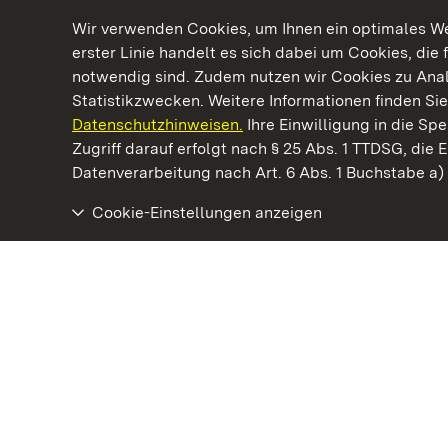
Wir verwenden Cookies, um Ihnen ein optimales Web
erster Linie handelt es sich dabei um Cookies, die 
notwendig sind. Zudem nutzen wir Cookies zu Ana
Statistikzwecken. Weitere Informationen finden Sie
Datenschutzhinweisen.
Ihre Einwilligung in die S
Kommen. Staunen. Genießen.
Zugriff darauf erfolgt nach § 25 Abs. 1 TTDSG, die E
Datenverarbeitung nach Art. 6 Abs. 1 Buchstabe a
Cookie-Einstellungen anzeigen
Schloss Favorite Ludwigsburg