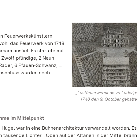
en Feuerwerkskünstlern
wohl das Feuerwerk von 1748
sam ausfiel. Es startete mit
 Zwölf-pfündige, 2 Neun-
äder, 6 Pfauen-Schwänz, ...
Abschluss wurden noch
„Lustfeuerwerck so zu Ludwig
1748 den 9. October gehalt
me im Mittelpunkt
 Hügel war in eine Bühnenarchitektur verwandelt worden. Es
 tausende Lichter. „Oben auf der Altanen in der Mitte, brann