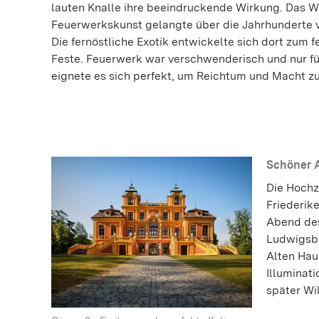
lauten Knalle ihre beeindruckende Wirkung. Das W
Feuerwerkskunst gelangte über die Jahrhunderte 
Die fernöstliche Exotik entwickelte sich dort zum f
Feste. Feuerwerk war verschwenderisch und nur f
eignete es sich perfekt, um Reichtum und Macht zu
Schöner 
Die Hochz
Friederik
Abend des
Ludwigsbu
Alten Hau
Illuminati
später Wi