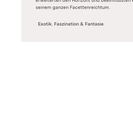
erweiterten den Horizont und beeinflussten 
seinem ganzen Facettenreichtum.
Exotik. Faszination & Fantasie