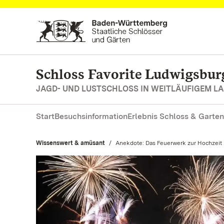
Zum Hauptinhalt springen
Schloss Favorite Ludwigsbur
JAGD- UND LUSTSCHLOSS IN WEITLÄUFIGEM 
Start
Besuchsinformation
Erlebnis Schloss & Garten
Wissenswert & amüsant
Aktuell:
Anekdote: Das Feuerwerk zur Hochzeit