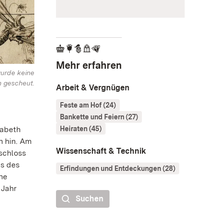
Mehr erfahren
wurde keine
 gescheut.
Arbeit & Vergnügen
Feste am Hof (24)
Bankette und Feiern (27)
Heiraten (45)
sabeth
n hin. Am
Wissenschaft & Technik
schloss
s des
Erfindungen und Entdeckungen (28)
ne
 Jahr
Suchen