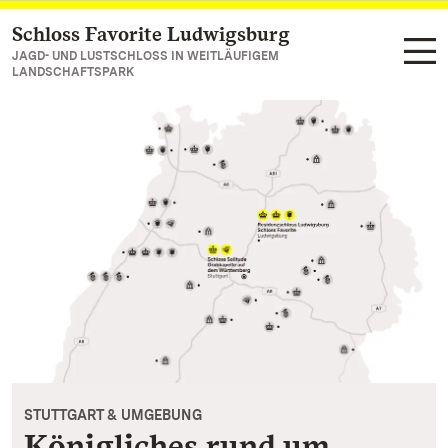
Schloss Favorite Ludwigsburg
Zum Hauptinhalt springen
JAGD- UND LUSTSCHLOSS IN WEITLÄUFIGEM
LANDSCHAFTSPARK
STUTTGART & UMGEBUNG
Königliches rund um