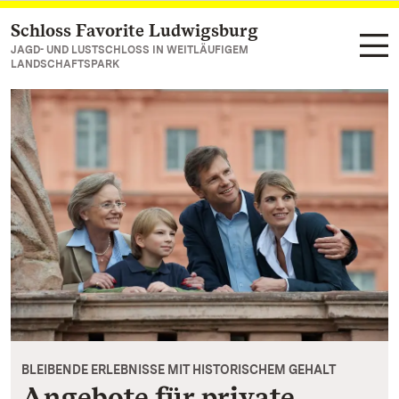
Schloss Favorite Ludwigsburg
Zum Hauptinhalt springen
JAGD- UND LUSTSCHLOSS IN WEITLÄUFIGEM
LANDSCHAFTSPARK
BLEIBENDE ERLEBNISSE MIT HISTORISCHEM GEHALT
Angebote für private