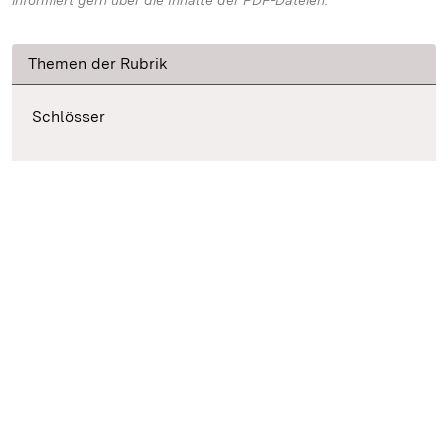
informiert gern über die Inhalte der PDF-Dateien.
Themen der Rubrik
Schlösser