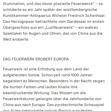
Illumination, und das davor placierte Feuerwerck“ – so
schilderte es ein Jahr später der württembergische
Kunstkammer-Antiquarius Wilhelm Friedrich Schönhaar.
Das Herzogspaar betrachtete vom Gardesaal im ersten
Obergeschoss aus ein „Lustfeuerwerk“ – ein wahres
Spektakel für Augen und Ohren, das von China aus die
Welt eroberte.
DAS FEUERWERK EROBERT EUROPA
Feuerwerk ist eine Erfindung aus dem Land der
aufgehenden Sonne. Schon seit rund 1000 Jahren
begeistert es Menschen. Besonders in der Nacht zeigen
die bunten Farben und lauten Knalle ihre
beeindruckende Wirkung. Das Wissen um die
Feuerwerkskunst gelangte über die Jahrhunderte von
China aus nach Europa. Das pyrotechnische Schauspiel
aus Asien entwickelte sich im Barock zum festen