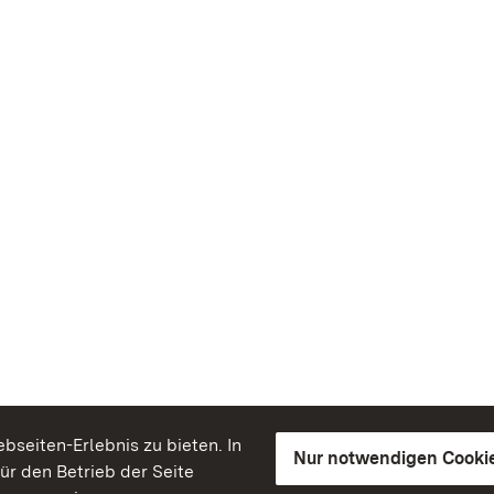
seiten-Erlebnis zu bieten. In
Nur notwendigen Cooki
für den Betrieb der Seite