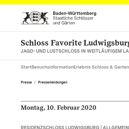
Zum Hauptinhalt springen
Schloss Favorite Ludwigsbur
JAGD- UND LUSTSCHLOSS IN WEITLÄUFIGEM 
Start
Besuchsinformation
Erlebnis Schloss & Garten
Presse
Pressemeldungen
Montag, 10. Februar 2020
RESIDENZSCHLOSS LUDWIGSBURG | ALLGEMEIN