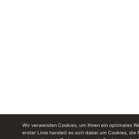
Wir verwenden Cookies, um Ihnen ein optimales Web
erster Linie handelt es sich dabei um Cookies, die 