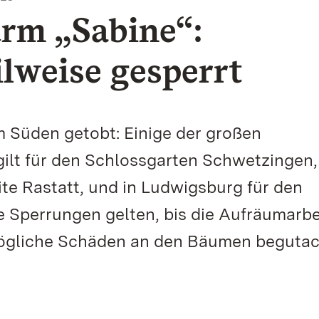
urm „Sabine“:
ilweise gesperrt
m Süden getobt: Einige der großen
gilt für den Schlossgarten Schwetzingen,
te Rastatt, und in Ludwigsburg für den
e Sperrungen gelten, bis die Aufräumarbe
mögliche Schäden an den Bäumen begutac