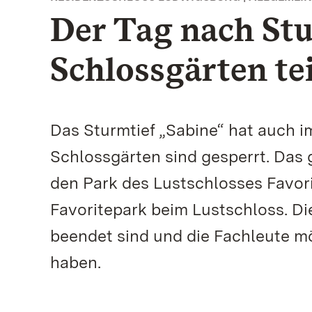
Der Tag nach St
Schlossgärten te
Das Sturmtief „Sabine“ hat auch i
Schlossgärten sind gesperrt. Das 
den Park des Lustschlosses Favori
Favoritepark beim Lustschloss. Di
beendet sind und die Fachleute 
haben.