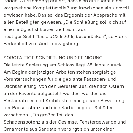
Baden-Württemberg erklärt, dass sich die zuerst nicht
vorgesehene Komplettschließung inzwischen als sinnvoll
erwiesen habe. Das sei das Ergebnis der Absprache mit
allen Beteiligten gewesen. „Die Schließung soll sich auf
einen möglichst kurzen Zeitraum, aus
heutiger Sicht 11.5. bis 22.5.2015, beschränken“, so Frank
Berkenhoff vom Amt Ludwigsburg.
SORGFÄLTIGE SONDIERUNG UND REINIGUNG
Die letzte Sanierung am Schloss liegt 35 Jahre zurück.
Am Beginn der jetzigen Arbeiten stehen sorgfältige
Voruntersuchungen für die geplante Fassaden- und
Dachsanierung. Von den Gerüsten aus, die nach Ostern
an der Favorite aufgestellt wurden, werden die
Restauratoren und Architekten eine genaue Bewertung
der Bausubstanz und eine Kartierung der Schäden
vornehmen. „Ein großer Teil des
Schadenspotenzials der Gesimse, Fenstergewände und
Ornamente aus Sandstein verbirgt sich unter einer