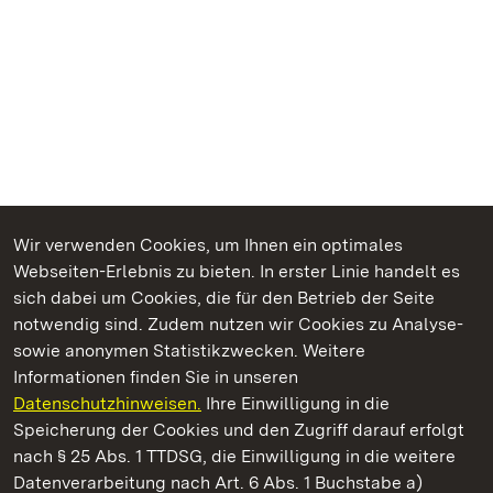
Wir verwenden Cookies, um Ihnen ein optimales
Webseiten-Erlebnis zu bieten. In erster Linie handelt es
Kommen. Staunen. Genießen.
sich dabei um Cookies, die für den Betrieb der Seite
notwendig sind. Zudem nutzen wir Cookies zu Analyse-
sowie anonymen Statistikzwecken. Weitere
Informationen finden Sie in unseren
Datenschutzhinweisen.
Ihre Einwilligung in die
Schloss Favorite Ludwigsburg
Speicherung der Cookies und den Zugriff darauf erfolgt
nach § 25 Abs. 1 TTDSG, die Einwilligung in die weitere
Staatliche Schlösser und Gärten Baden-Württemberg
Datenverarbeitung nach Art. 6 Abs. 1 Buchstabe a)