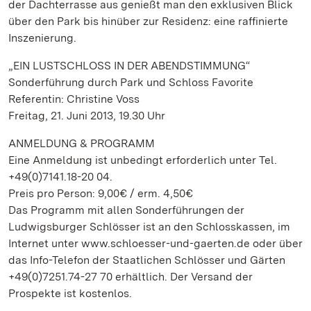
der Dachterrasse aus genießt man den exklusiven Blick
über den Park bis hinüber zur Residenz: eine raffinierte
Inszenierung.
„EIN LUSTSCHLOSS IN DER ABENDSTIMMUNG“
Sonderführung durch Park und Schloss Favorite
Referentin: Christine Voss
Freitag, 21. Juni 2013, 19.30 Uhr
ANMELDUNG & PROGRAMM
Eine Anmeldung ist unbedingt erforderlich unter Tel.
+49(0)7141.18-20 04.
Preis pro Person: 9,00€ / erm. 4,50€
Das Programm mit allen Sonderführungen der
Ludwigsburger Schlösser ist an den Schlosskassen, im
Internet unter www.schloesser-und-gaerten.de oder über
das Info-Telefon der Staatlichen Schlösser und Gärten
+49(0)7251.74-27 70 erhältlich. Der Versand der
Prospekte ist kostenlos.