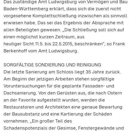
Das zuständige Amt Ludwigsburg von Vermögen und Bau
Baden-Württemberg erklärt, dass sich die zuerst nicht
vorgesehene Komplettschließung inzwischen als sinnvoll
erwiesen habe. Das sei das Ergebnis der Absprache mit
allen Beteiligten gewesen. „Die Schließung soll sich auf
einen möglichst kurzen Zeitraum, aus
heutiger Sicht 11.5. bis 22.5.2015, beschränken“, so Frank
Berkenhoff vom Amt Ludwigsburg.
SORGFÄLTIGE SONDIERUNG UND REINIGUNG
Die letzte Sanierung am Schloss liegt 35 Jahre zurück.
Am Beginn der jetzigen Arbeiten stehen sorgfältige
Voruntersuchungen für die geplante Fassaden- und
Dachsanierung. Von den Gerüsten aus, die nach Ostern
an der Favorite aufgestellt wurden, werden die
Restauratoren und Architekten eine genaue Bewertung
der Bausubstanz und eine Kartierung der Schäden
vornehmen. „Ein großer Teil des
Schadenspotenzials der Gesimse, Fenstergewände und