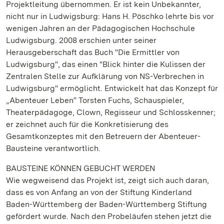
Projektleitung übernommen. Er ist kein Unbekannter,
nicht nur in Ludwigsburg: Hans H. Pöschko lehrte bis vor
wenigen Jahren an der Pädagogischen Hochschule
Ludwigsburg. 2008 erschien unter seiner
Herausgeberschaft das Buch "Die Ermittler von
Ludwigsburg", das einen "Blick hinter die Kulissen der
Zentralen Stelle zur Aufklärung von NS-Verbrechen in
Ludwigsburg" ermöglicht. Entwickelt hat das Konzept für
„Abenteuer Leben“ Torsten Fuchs, Schauspieler,
Theaterpädagoge, Clown, Regisseur und Schlosskenner;
er zeichnet auch für die Konkretisierung des
Gesamtkonzeptes mit den Betreuern der Abenteuer-
Bausteine verantwortlich.
BAUSTEINE KÖNNEN GEBUCHT WERDEN
Wie wegweisend das Projekt ist, zeigt sich auch daran,
dass es von Anfang an von der Stiftung Kinderland
Baden-Württemberg der Baden-Württemberg Stiftung
gefördert wurde. Nach den Probeläufen stehen jetzt die