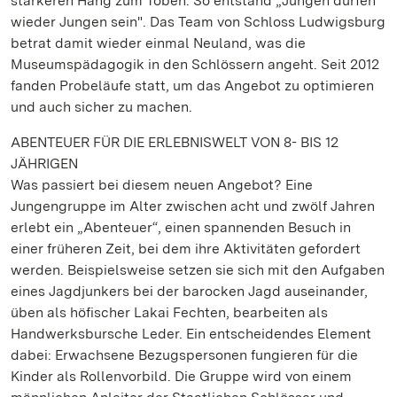
stärkeren Hang zum Toben. So entstand „Jungen dürfen
wieder Jungen sein". Das Team von Schloss Ludwigsburg
betrat damit wieder einmal Neuland, was die
Museumspädagogik in den Schlössern angeht. Seit 2012
fanden Probeläufe statt, um das Angebot zu optimieren
und auch sicher zu machen.
ABENTEUER FÜR DIE ERLEBNISWELT VON 8- BIS 12
JÄHRIGEN
Was passiert bei diesem neuen Angebot? Eine
Jungengruppe im Alter zwischen acht und zwölf Jahren
erlebt ein „Abenteuer“, einen spannenden Besuch in
einer früheren Zeit, bei dem ihre Aktivitäten gefordert
werden. Beispielsweise setzen sie sich mit den Aufgaben
eines Jagdjunkers bei der barocken Jagd auseinander,
üben als höfischer Lakai Fechten, bearbeiten als
Handwerksbursche Leder. Ein entscheidendes Element
dabei: Erwachsene Bezugspersonen fungieren für die
Kinder als Rollenvorbild. Die Gruppe wird von einem