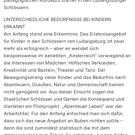
pädagogischen Konzepts startet in den Ludwigsburger
Schlössern.
UNTERSCHIEDLICHE BEDÜRFNISSE BEI KINDERN
ERKANNT
Am Anfang stand eine Erkenntnis: Das Erlebnisangebot
für Kinder in den Schlössern von Ludwigsburg ist zwar
mehr als erfolgreich – aber es wendet sich
beispielsweise im beliebten „Kinderreich“ vorwiegend an
die Interessen von Mädchen. Höfisches Verkleiden,
Kreativität und Basteln, Theater und Tanz: Der
Bewegungsdrang vieler Kinder und das Bedürfnis nach
Abenteuern, Draußen, Natur und Gemeinschaft kamen
nicht genügend vor. Aus dieser Einsicht zogen die
Staatlichen Schlösser und Gärten die Konsequenz und
starteten ein Pilotprojekt: „Abenteuer Leben“ war der
Arbeitstitel. Für den Anfang entschied man sich dafür,
dass sich das neue Angebot an Buben richten sollte –
denn die sind zumindest statistisch die mit dem