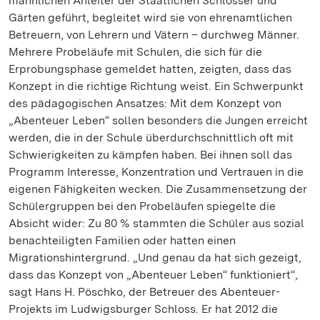
männlichen Anleiter der Staatlichen Schlösser und
Gärten geführt, begleitet wird sie von ehrenamtlichen
Betreuern, von Lehrern und Vätern – durchweg Männer.
Mehrere Probeläufe mit Schulen, die sich für die
Erprobungsphase gemeldet hatten, zeigten, dass das
Konzept in die richtige Richtung weist. Ein Schwerpunkt
des pädagogischen Ansatzes: Mit dem Konzept von
„Abenteuer Leben“ sollen besonders die Jungen erreicht
werden, die in der Schule überdurchschnittlich oft mit
Schwierigkeiten zu kämpfen haben. Bei ihnen soll das
Programm Interesse, Konzentration und Vertrauen in die
eigenen Fähigkeiten wecken. Die Zusammensetzung der
Schülergruppen bei den Probeläufen spiegelte die
Absicht wider: Zu 80 % stammten die Schüler aus sozial
benachteiligten Familien oder hatten einen
Migrationshintergrund. „Und genau da hat sich gezeigt,
dass das Konzept von „Abenteuer Leben“ funktioniert“,
sagt Hans H. Pöschko, der Betreuer des Abenteuer-
Projekts im Ludwigsburger Schloss. Er hat 2012 die